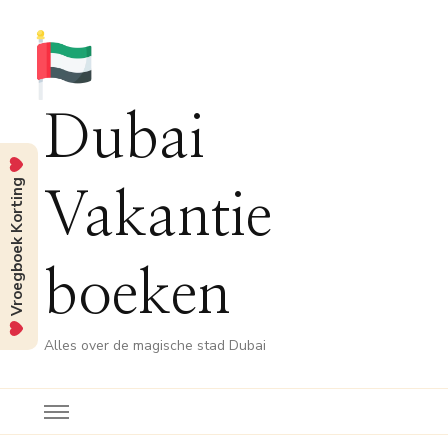
Dubai
Vroegboek Korting
Vakantie
boeken
Alles over de magische stad Dubai