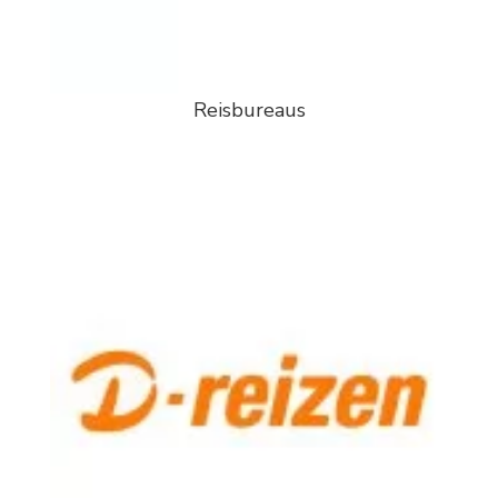
Reisbureaus