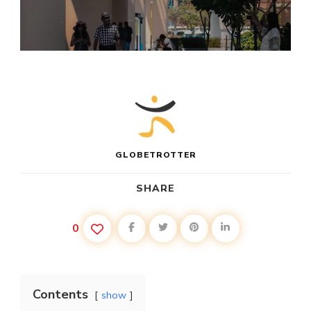
GLOBETROTTER
SHARE
0
Contents
show