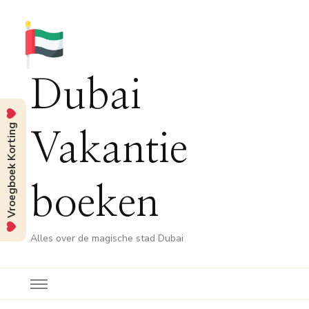
Dubai
Vroegboek Korting
Vakantie
boeken
Alles over de magische stad Dubai