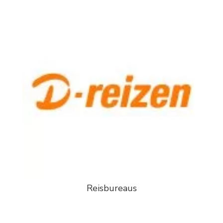
Reisbureaus