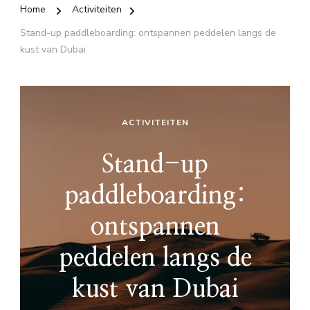
Home
Activiteiten
Stand-up paddleboarding: ontspannen peddelen langs de
kust van Dubai
ACTIVITEITEN
Stand-up
paddleboarding:
ontspannen
peddelen langs de
kust van Dubai