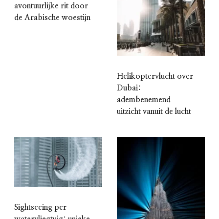
avontuurlijke rit door
de Arabische woestijn
Helikoptervlucht over
Dubai:
adembenemend
uitzicht vanuit de lucht
Sightseeing per
watervliegtuig: unieke