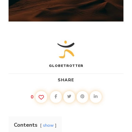
GLOBETROTTER
SHARE
0
Contents
show