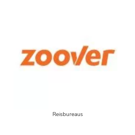
Reisbureaus