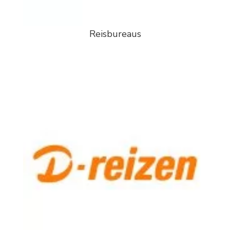
Reisbureaus