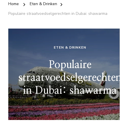
Home
Eten & Drinken
Populaire straatvoedselgerechten in Dubai: shawarma
ETEN & DRINKEN
Populaire
straatvoedselgerechten
in Dubai: shawarma