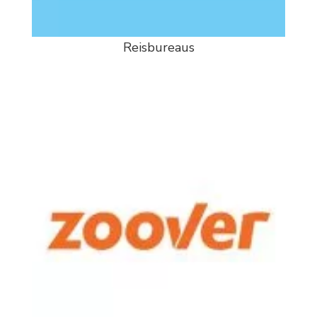
Reisbureaus