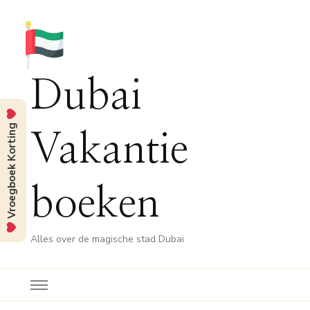
Dubai
Vroegboek Korting
Vakantie
boeken
Alles over de magische stad Dubai