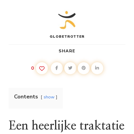
GLOBETROTTER
SHARE
0
Contents
show
Een heerlijke traktatie