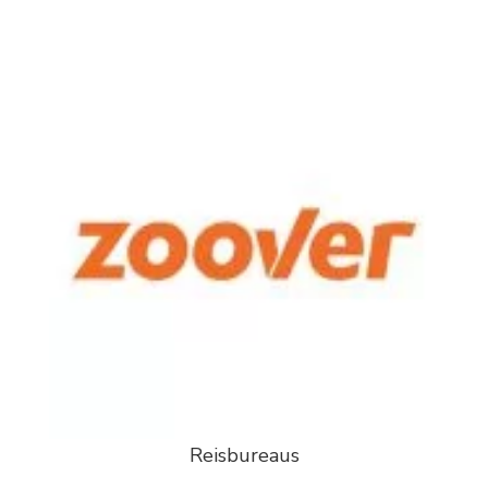
Reisbureaus