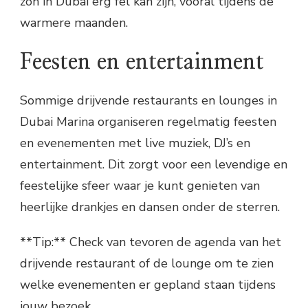
zon in Dubai erg fel kan zijn, vooral tijdens de
warmere maanden.
Feesten en entertainment
Sommige drijvende restaurants en lounges in
Dubai Marina organiseren regelmatig feesten
en evenementen met live muziek, DJ’s en
entertainment. Dit zorgt voor een levendige en
feestelijke sfeer waar je kunt genieten van
heerlijke drankjes en dansen onder de sterren.
**Tip:** Check van tevoren de agenda van het
drijvende restaurant of de lounge om te zien
welke evenementen er gepland staan tijdens
jouw bezoek.