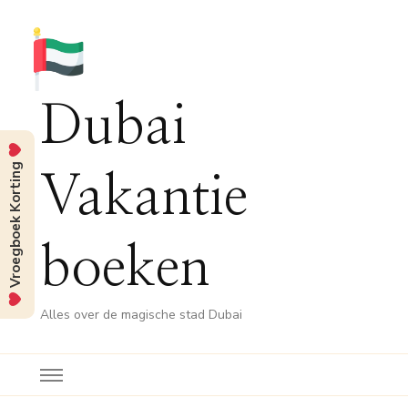
Dubai
Vroegboek Korting
Vakantie
boeken
Alles over de magische stad Dubai