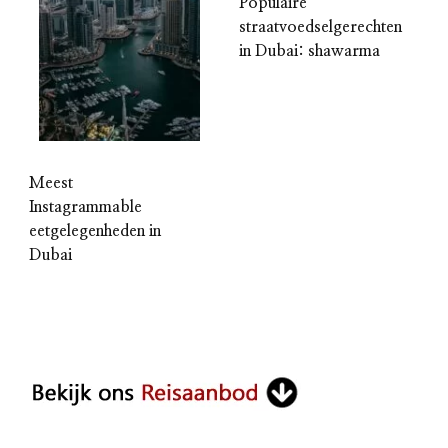
Populaire
straatvoedselgerechten
in Dubai: shawarma
Meest
Instagrammable
eetgelegenheden in
Dubai