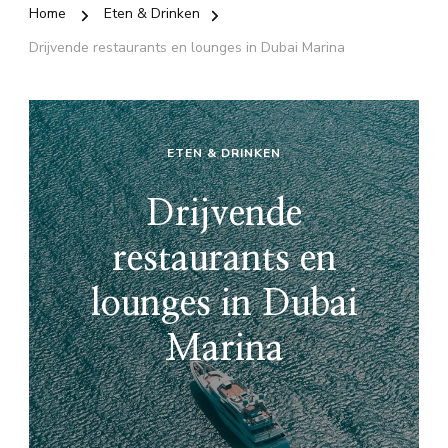
Home
Eten & Drinken
Drijvende restaurants en lounges in Dubai Marina
ETEN & DRINKEN
Drijvende
restaurants en
lounges in Dubai
Marina