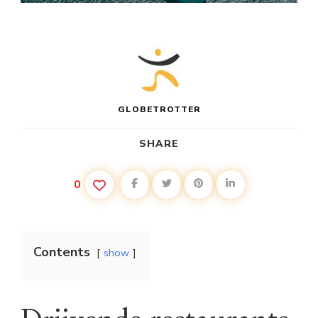
GLOBETROTTER
SHARE
0
Contents
show