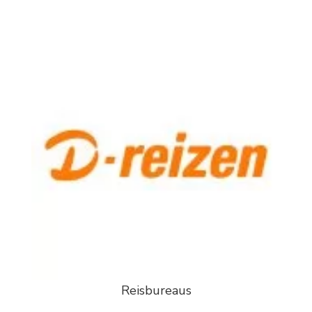
Reisbureaus