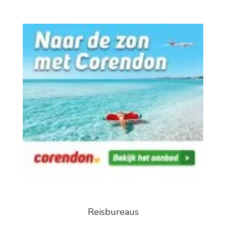
Reisbureaus