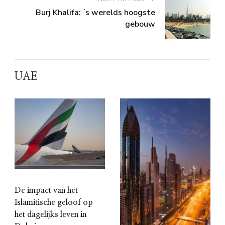
Burj Khalifa: ʼs werelds hoogste
gebouw
UAE
De impact van het
Islamitische geloof op
het dagelijks leven in