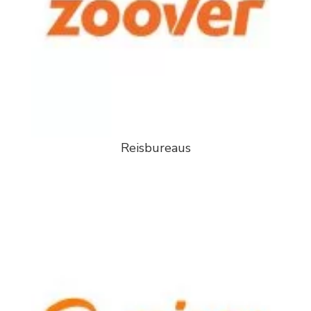
Reisbureaus