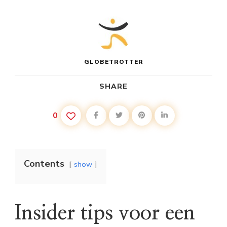
GLOBETROTTER
SHARE
0
Contents
show
Insider tips voor een