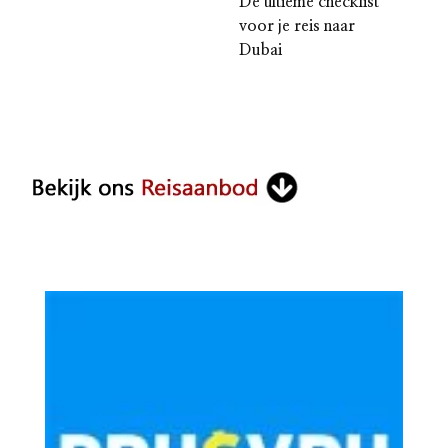
De ultieme checklist
voor je reis naar
Dubai