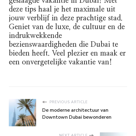
geslaagde vakantie in Dubai! Met
deze tips haal je het maximale uit
jouw verblijf in deze prachtige stad.
Geniet van de luxe, de cultuur en de
indrukwekkende
bezienswaardigheden die Dubai te
bieden heeft. Veel plezier en maak er
een onvergetelijke vakantie van!
PREVIOUS ARTICLE
De moderne architectuur van
Downtown Dubai bewonderen
NEXT ARTICLE