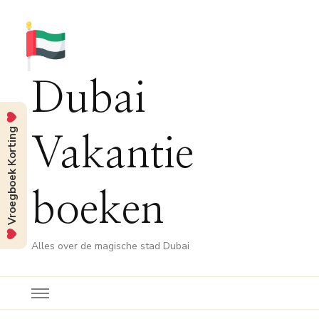
Dubai
Vroegboek Korting
Vakantie
boeken
Alles over de magische stad Dubai