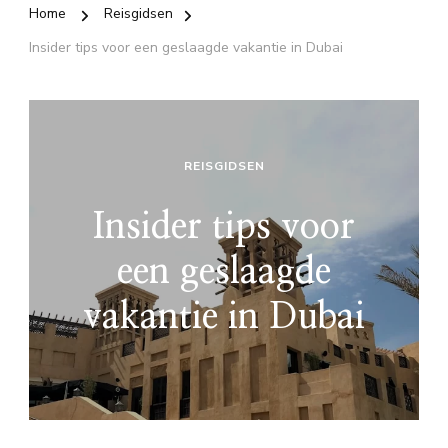
Home
Reisgidsen
Insider tips voor een geslaagde vakantie in Dubai
REISGIDSEN
Insider tips voor
een geslaagde
vakantie in Dubai