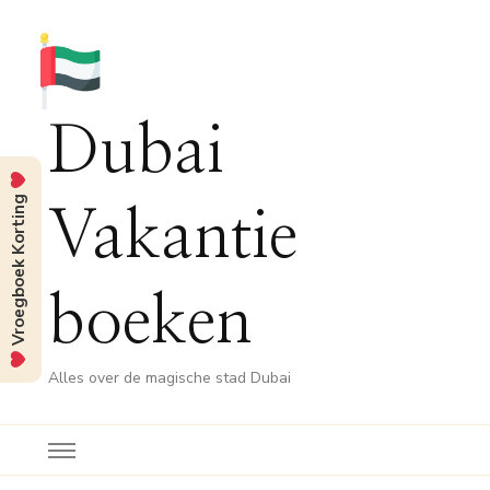
Dubai
Vroegboek Korting
Vakantie
boeken
Alles over de magische stad Dubai