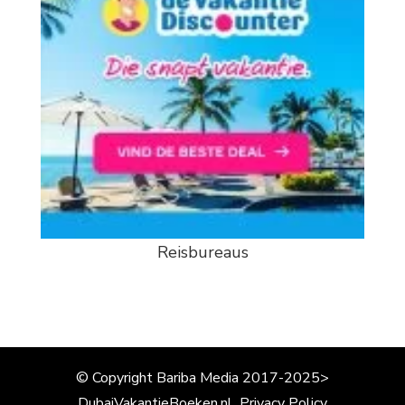
Reisbureaus
© Copyright Bariba Media 2017-2025>
DubaiVakantieBoeken.nl
Privacy Policy