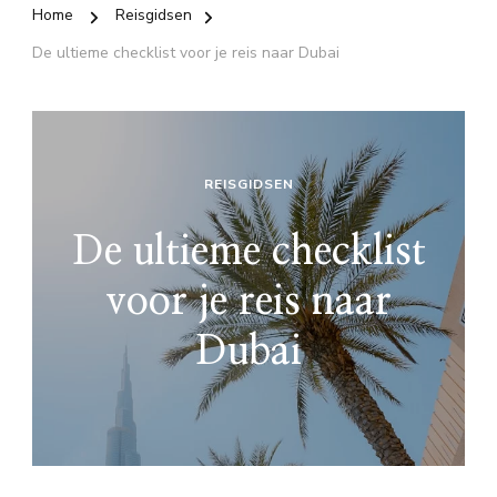
Home
Reisgidsen
De ultieme checklist voor je reis naar Dubai
REISGIDSEN
De ultieme checklist
voor je reis naar
Dubai