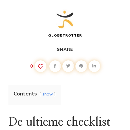
GLOBETROTTER
SHARE
0
Contents
show
De ultieme checklist