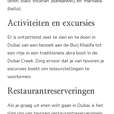
leren, zoals ‘shukran’ (dankjewel) en ‘marhaba’
(hallo).
Activiteiten en excursies
Er is ontzettend veel te zien en te doen in
Dubai, van een bezoek aan de Burj Khalifa tot
een ritje in een traditionele abra boot in de
Dubai Creek. Zorg ervoor dat je van tevoren je
excursies boekt om teleurstellingen te
voorkomen.
Restaurantreserveringen
Als je graag uit eten wilt gaan in Dubai, is het
slim om van tevoren restaurantreserveringen