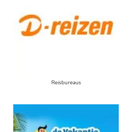
Reisbureaus