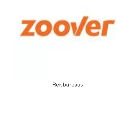
Reisbureaus