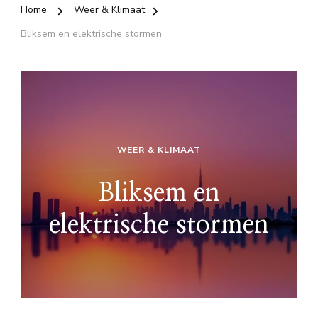
Home
Weer & Klimaat
Bliksem en elektrische stormen
WEER & KLIMAAT
Bliksem en
elektrische stormen