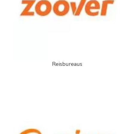
Reisbureaus