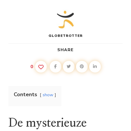
GLOBETROTTER
SHARE
0
Contents
show
De mysterieuze