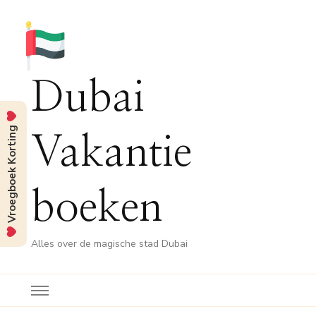
Dubai
Vroegboek Korting
Vakantie
boeken
Alles over de magische stad Dubai