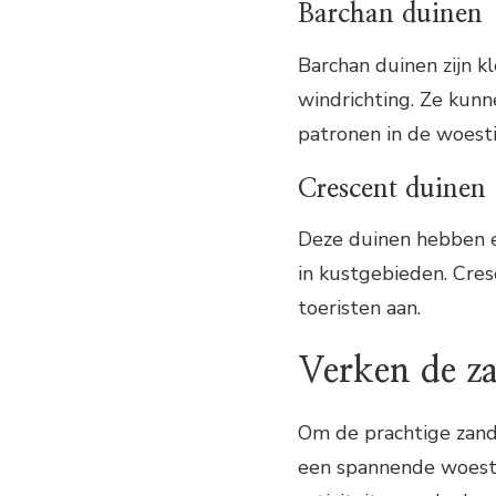
Barchan duinen
Barchan duinen zijn k
windrichting. Ze kunn
patronen in de woesti
Crescent duinen
Deze duinen hebben e
in kustgebieden. Cres
toeristen aan.
Verken de z
Om de prachtige zand
een spannende woestijn