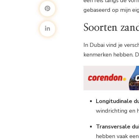
een reis langs de vor
gebaseerd op mijn eig
Soorten zan
In Dubai vind je vers
kenmerken hebben. D
Longitudinale du
windrichting en
Transversale du
hebben vaak een