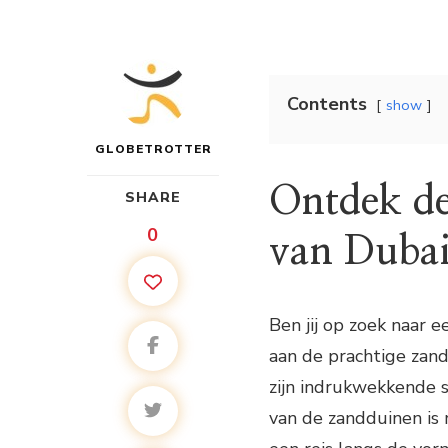
Contents
show
GLOBETROTTER
Ontdek de
SHARE
0
van Duba
Ben jij op zoek naar 
aan de prachtige zan
zijn indrukwekkende s
van de zandduinen is 