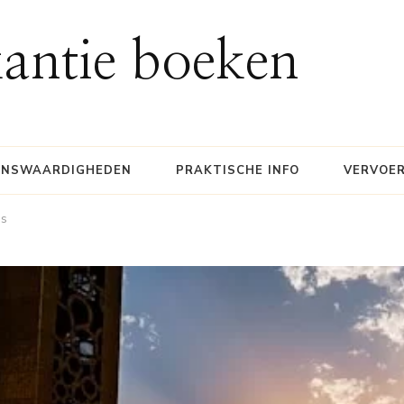
antie boeken
ENSWAARDIGHEDEN
PRAKTISCHE INFO
VERVOE
es