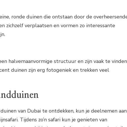
leine, ronde duinen die ontstaan door de overheersend
en zichzelf verplaatsen en vormen zo interessante
jn.
en halvemaanvormige structuur en zijn vaak te vinden
cent duinen zijn erg fotogeniek en trekken veel
andduinen
duinen van Dubai te ontdekken, kun je deelnemen aan
safari. Tijdens zo’n safari kun je genieten van