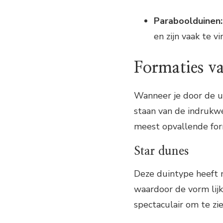
Paraboolduinen:
en zijn vaak te v
Formaties v
Wanneer je door de ui
staan van de indrukw
meest opvallende form
Star dunes
Deze duintype heeft 
waardoor de vorm lijk
spectaculair om te zie