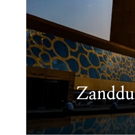
Zanddui