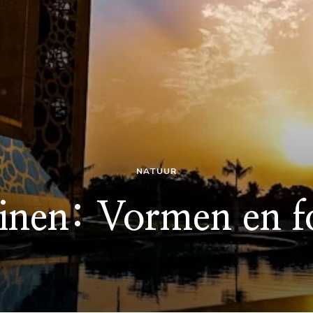
NATUUR
nen: Vormen en f