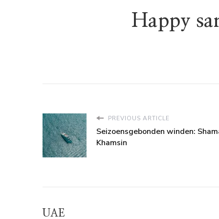
Happy sa
PREVIOUS ARTICLE
Seizoensgebonden winden: Sham
Khamsin
UAE