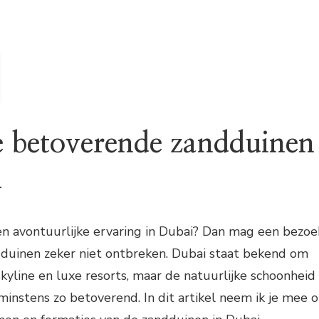
 betoverende zandduinen
i
een avontuurlijke ervaring in Dubai? Dan mag een bezoe
dduinen zeker niet ontbreken. Dubai staat bekend om
kyline en luxe resorts, maar de natuurlijke schoonheid
minstens zo betoverend. In dit artikel neem ik je mee 