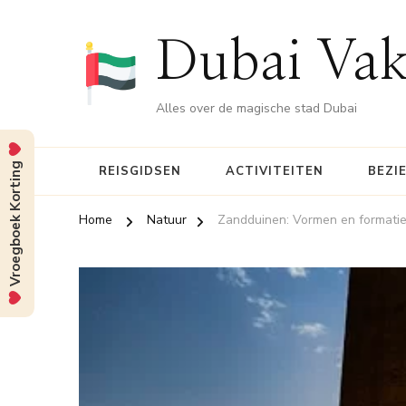
Dubai Vak
Alles over de magische stad Dubai
Vroegboek Korting
REISGIDSEN
ACTIVITEITEN
BEZI
Home
Natuur
Zandduinen: Vormen en formati