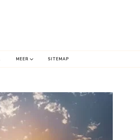
R
MEER
SITEMAP