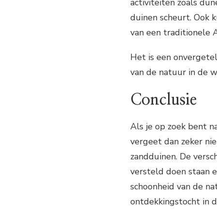
activiteiten zoals dun
duinen scheurt. Ook 
van een traditionele
Het is een onvergeteli
van de natuur in de w
Conclusie
Als je op zoek bent n
vergeet dan zeker ni
zandduinen. De versch
versteld doen staan e
schoonheid van de na
ontdekkingstocht in d