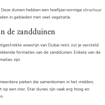
Deze duinen hebben een hoefijzervormige structuur
inden in gebieden met veel vegetatie.
an de zandduinen
tgestrekte woestijn van Dubai reist, zul je versteld
ekkende formaties van de zandduinen. Enkele van de
aties zijn:
meerdere pieken die samenkomen in het midden,
t op een ster. Star dunes zijn vaak erg hoog en
n.