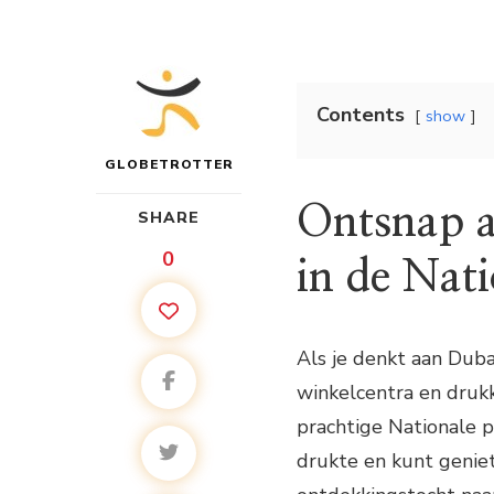
Contents
show
GLOBETROTTER
Ontsnap a
SHARE
0
in de Nat
Als je denkt aan Duba
winkelcentra en druk
prachtige Nationale p
drukte en kunt geniet