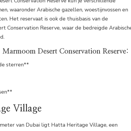
sert Conservation Reserve kun je verschillende
en, waaronder Arabische gazellen, woestijnvossen en
n. Het reservaat is ook de thuisbasis van de
t Conservation Reserve, waar de bedreigde Arabisch
d.
 Al Marmoom Desert Conservation Reserve:
de sterren**
sen**
ge Village
meter van Dubai ligt Hatta Heritage Village, een