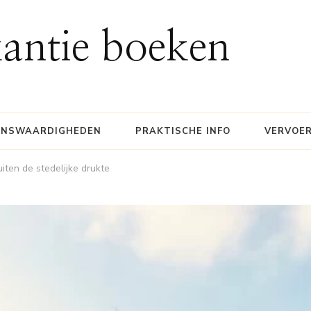
antie boeken
ENSWAARDIGHEDEN
PRAKTISCHE INFO
VERVOE
iten de stedelijke drukte