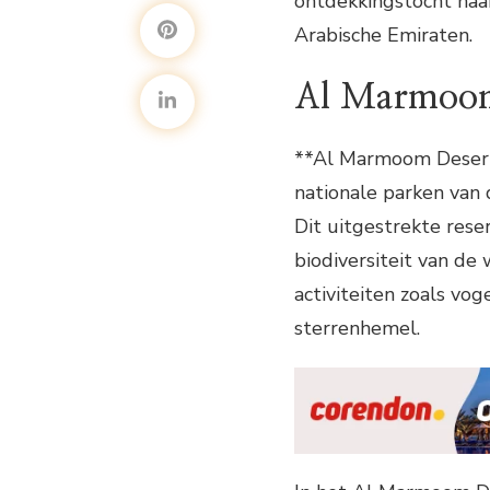
ontdekkingstocht naa
Arabische Emiraten.
Al Marmoom 
**Al Marmoom Desert
nationale parken van 
Dit uitgestrekte res
biodiversiteit van de
activiteiten zoals v
sterrenhemel.