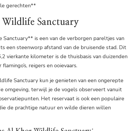
ale gerechten**
 Wildlife Sanctuary
e Sanctuary** is een van de verborgen pareltjes van
hts een steenworp afstand van de bruisende stad. Dit
,2 vierkante kilometer is de thuisbasis van duizenden
flamingo’s, reigers en ooievaars.
ldlife Sanctuary kun je genieten van een ongerepte
 omgeving, terwijl je de vogels observeert vanuit
servatiepunten. Het reservaat is ook een populaire
die de prachtige natuur en wilde dieren willen