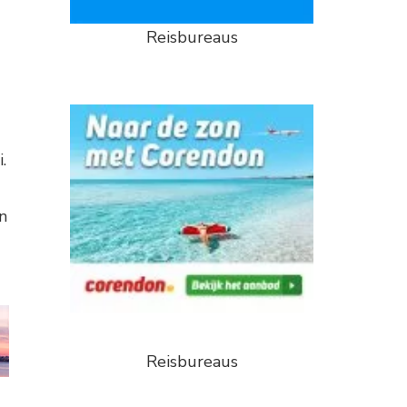
Reisbureaus
.
n
Reisbureaus