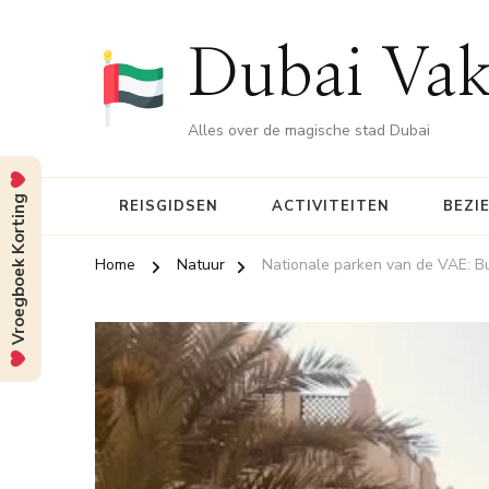
Dubai Vak
Alles over de magische stad Dubai
Vroegboek Korting
REISGIDSEN
ACTIVITEITEN
BEZI
Home
Natuur
Nationale parken van de VAE: Bu