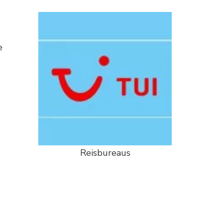
e
Reisbureaus