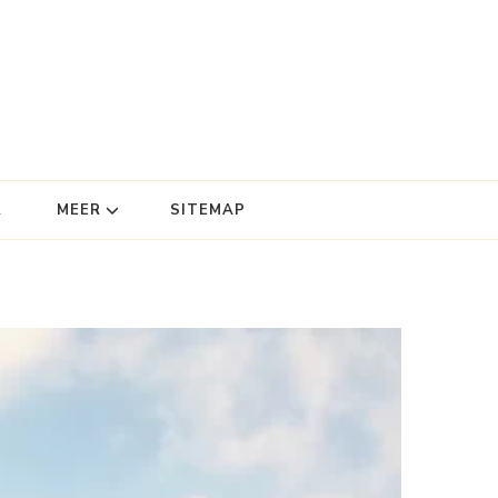
R
MEER
SITEMAP