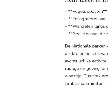
Activiteiten in 
– **Vogels spotten**
– **Fotograferen van
– **Wandelen langs d
– **Genieten van de
De Nationale parken 
drukte en hectiek van
avontuurlijke activi
rustige omgeving, er 
woestijn. Dus trek er
Arabische Emiraten!