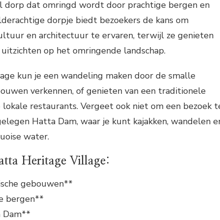
eel dorp dat omringd wordt door prachtige bergen en
ilderachtige dorpje biedt bezoekers de kans om
ultuur en architectuur te ervaren, terwijl ze genieten
itzichten op het omringende landschap.
llage kun je een wandeling maken door de smalle
bouwen verkennen, of genieten van een traditionele
e lokale restaurants. Vergeet ook niet om een bezoek t
gelegen Hatta Dam, waar je kunt kajakken, wandelen e
uoise water.
atta Heritage Village:
rische gebouwen**
e bergen**
ta Dam**