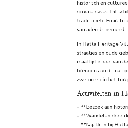
historisch en cultur
groene oases. Dit sch
traditionele Emirati c
van adembenemende u
In Hatta Heritage Vi
straatjes en oude ge
maaltijd in een van d
brengen aan de nabij
zwemmen in het turq
Activiteiten in H
– **Bezoek aan histo
– **Wandelen door d
– **Kajakken bij Hat