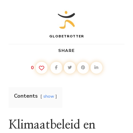
GLOBETROTTER
SHARE
0
Contents
show
Klimaatbeleid en