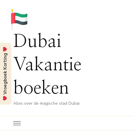
Dubai
Vroegboek Korting
Vakantie
boeken
Alles over de magische stad Dubai