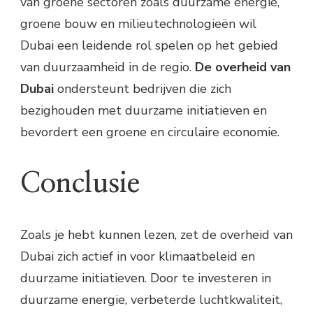
van groene sectoren zoals duurzame energie,
groene bouw en milieutechnologieën wil
Dubai een leidende rol spelen op het gebied
van duurzaamheid in de regio.
De overheid van
Dubai
ondersteunt bedrijven die zich
bezighouden met duurzame initiatieven en
bevordert een groene en circulaire economie.
Conclusie
Zoals je hebt kunnen lezen, zet de overheid van
Dubai zich actief in voor klimaatbeleid en
duurzame initiatieven. Door te investeren in
duurzame energie, verbeterde luchtkwaliteit,