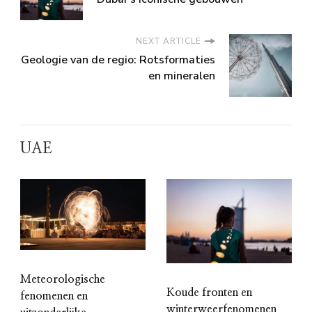
NEXT ARTICLE
Geologie van de regio: Rotsformaties
en mineralen
UAE
Meteorologische
Koude fronten en
fenomenen en
winterweerfenomenen