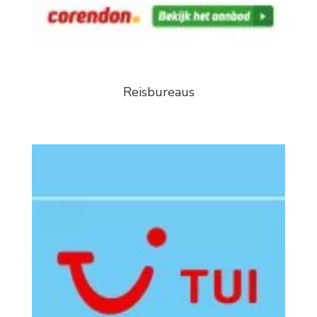
Reisbureaus