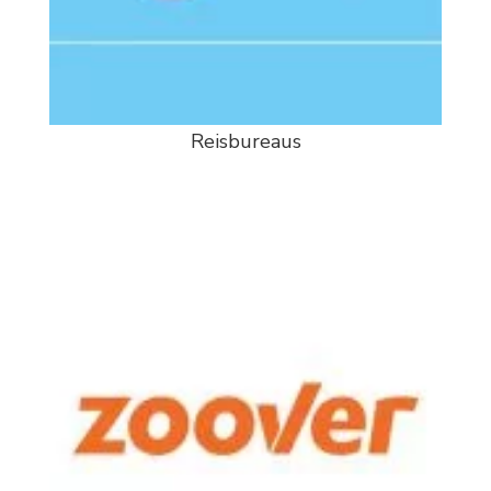
Reisbureaus