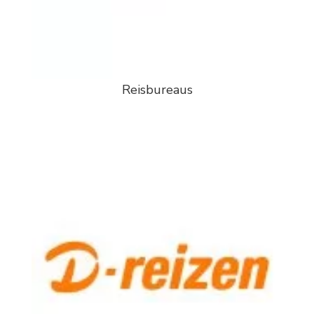
Reisbureaus