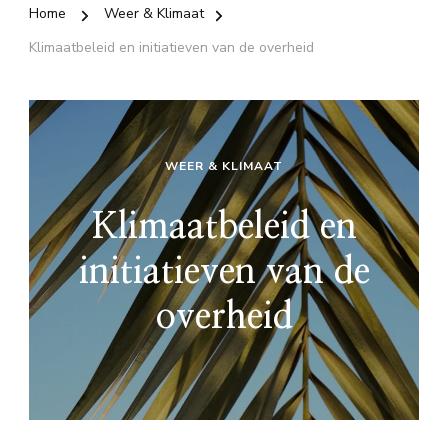
Home
Weer & Klimaat
Klimaatbeleid en initiatieven van de overheid
WEER & KLIMAAT
Klimaatbeleid en
initiatieven van de
overheid