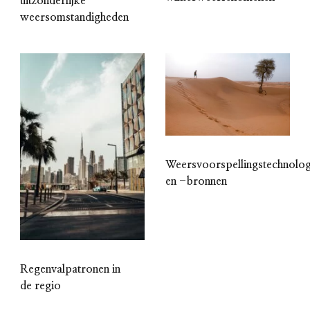
uitzonderlijke
weersomstandigheden
Weersvoorspellingstechnolog
en -bronnen
Regenvalpatronen in
de regio