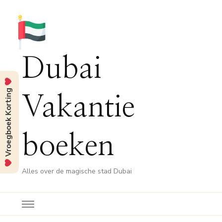
Dubai
Vroegboek Korting
Vakantie
boeken
Alles over de magische stad Dubai