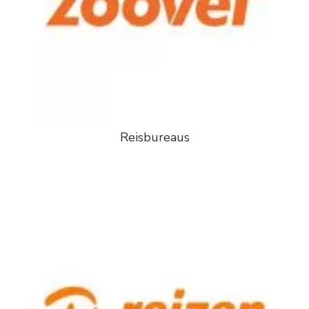
Reisbureaus