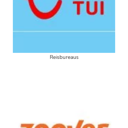
Reisbureaus