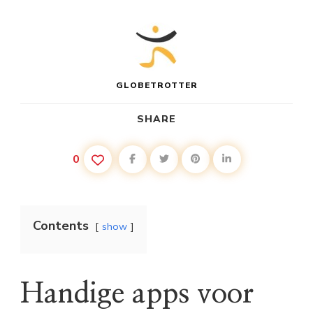
GLOBETROTTER
SHARE
0
Contents
show
Handige apps voor