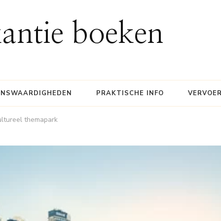
antie boeken
ENSWAARDIGHEDEN
PRAKTISCHE INFO
VERVOE
cultureel themapark