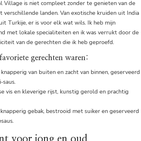
 Village is niet compleet zonder te genieten van de
t verschillende landen. Van exotische kruiden uit India
it Turkije, er is voor elk wat wils. Ik heb mijn
 met lokale specialiteiten en ik was verrukt door de
iciteit van de gerechten die ik heb geproefd.
favoriete gerechten waren:
knapperig van buiten en zacht van binnen, geserveerd
-saus.
e vis en kleverige rijst, kunstig gerold en prachtig
knapperig gebak, bestrooid met suiker en geserveerd
saus.
nt voor jong en oud