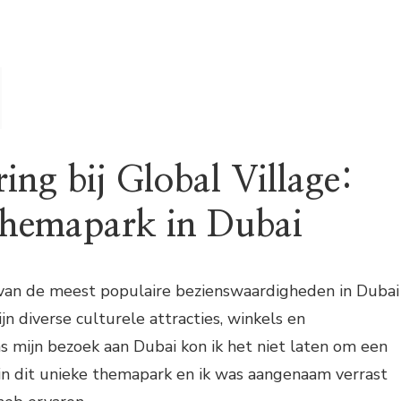
ing bij Global Village:
 themapark in Dubai
n van de meest populaire bezienswaardigheden in Dubai
n diverse culturele attracties, winkels en
s mijn bezoek aan Dubai kon ik het niet laten om een
in dit unieke themapark en ik was aangenaam verrast