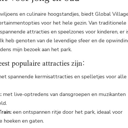
viljoens en culinaire hoogstandjes, biedt Global Villag
ertainmentopties voor het hele gezin. Van traditionele
pannende attracties en speelzones voor kinderen, er i
n. Ik heb genoten van de levendige sfeer en de opwindi
ijdens mijn bezoek aan het park.
st populaire attracties zijn:
et spannende kermisattracties en spelletjes voor alle
:
met live-optredens van dansgroepen en muzikanten
ld.
rain:
een ontspannen ritje door het park, ideaal voor
e hoeken en gaten.