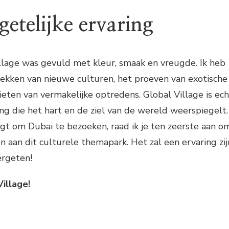
etelijke ervaring
illage was gevuld met kleur, smaak en vreugde. Ik heb
ekken van nieuwe culturen, het proeven van exotische
eten van vermakelijke optredens. Global Village is ech
g die het hart en de ziel van de wereld weerspiegelt.
ijgt om Dubai te bezoeken, raad ik je ten zeerste aan o
 aan dit culturele themapark. Het zal een ervaring zij
vergeten!
Village!