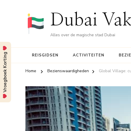
Dubai Vak
Alles over de magische stad Dubai
Vroegboek Korting
REISGIDSEN
ACTIVITEITEN
BEZI
Home
Bezienswaardigheden
Global Village: 