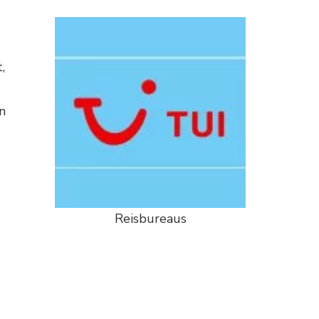
,
n
Reisbureaus