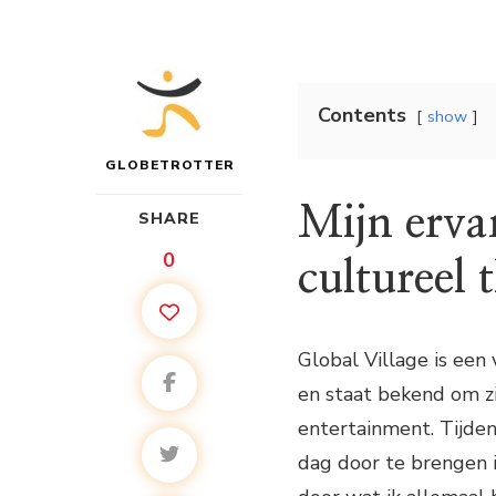
Contents
show
GLOBETROTTER
Mijn ervar
SHARE
0
cultureel
Global Village is ee
en staat bekend om zij
entertainment. Tijden
dag door te brengen 