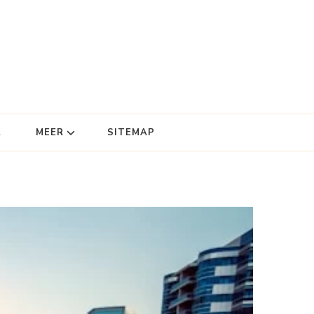
R
MEER
SITEMAP