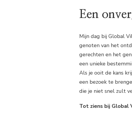
Een onverg
Mijn dag bij Global V
genoten van het ontd
gerechten en het geni
een unieke bestemmin
Als je ooit de kans kr
een bezoek te brengen
die je niet snel zult 
Tot ziens bij Global 