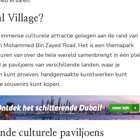
heb ervaren.
l Village?
 immense culturele attractie gelegen aan de rand van
kh Mohammed Bin Zayed Road. Het is een themapark
turen van over de hele wereld samenbrengt in één ple
d je paviljoens van verschillende landen, waar je
en kunt proeven, handgemaakte kunstwerken kunt
 souvenirs kunt kopen.
ende culturele paviljoens