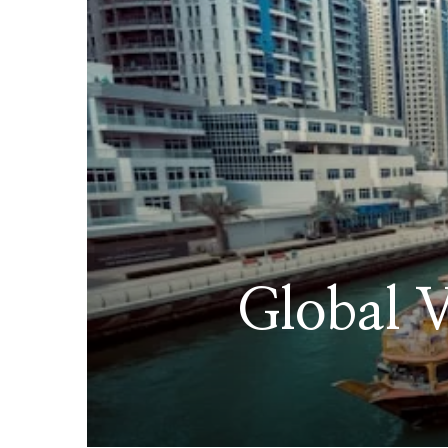
Global V