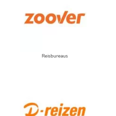
Reisbureaus