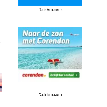
Reisbureaus
k.
Reisbureaus