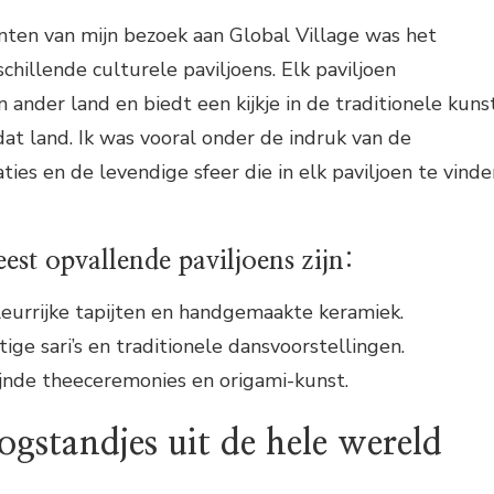
ten van mijn bezoek aan Global Village was het
chillende culturele paviljoens. Elk paviljoen
ander land en biedt een kijkje in de traditionele kunst
t land. Ik was vooral onder de indruk van de
ties en de levendige sfeer die in elk paviljoen te vinde
est opvallende paviljoens zijn:
leurrijke tapijten en handgemaakte keramiek.
ige sari’s en traditionele dansvoorstellingen.
ijnde theeceremonies en origami-kunst.
ogstandjes uit de hele wereld