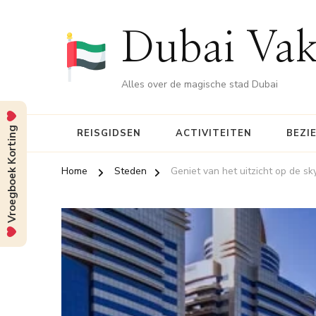
Dubai Vak
Alles over de magische stad Dubai
Vroegboek Korting
REISGIDSEN
ACTIVITEITEN
BEZI
Home
Steden
Geniet van het uitzicht op de s