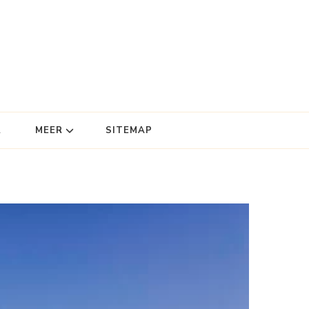
R
MEER
SITEMAP