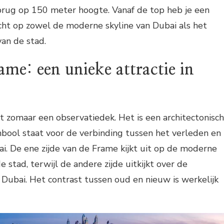
rug op 150 meter hoogte. Vanaf de top heb je een
t op zowel de moderne skyline van Dubai als het
van de stad.
me: een unieke attractie in
t zomaar een observatiedek. Het is een architectonisch
ool staat voor de verbinding tussen het verleden en
. De ene zijde van de Frame kijkt uit op de moderne
 stad, terwijl de andere zijde uitkijkt over de
n Dubai. Het contrast tussen oud en nieuw is werkelijk