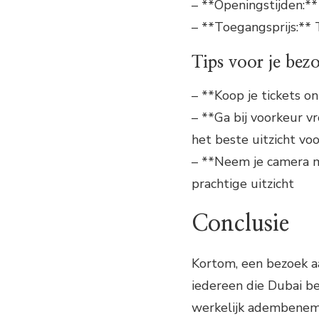
– **Openingstijden:**
– **Toegangsprijs:** 
Tips voor je bez
– **Koop je tickets on
– **Ga bij voorkeur v
het beste uitzicht voo
– **Neem je camera m
prachtige uitzicht
Conclusie
Kortom, een bezoek aa
iedereen die Dubai be
werkelijk adembenemen