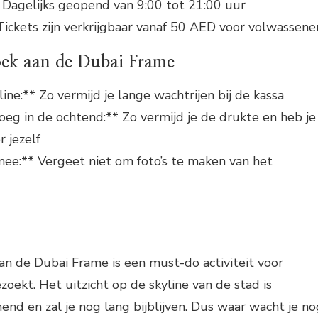
 Dagelijks geopend van 9:00 tot 21:00 uur
Tickets zijn verkrijgbaar vanaf 50 AED voor volwassene
oek aan de Dubai Frame
line:** Zo vermijd je lange wachtrijen bij de kassa
roeg in de ochtend:** Zo vermijd je de drukte en heb je
r jezelf
ee:** Vergeet niet om foto’s te maken van het
n de Dubai Frame is een must-do activiteit voor
zoekt. Het uitzicht op de skyline van de stad is
d en zal je nog lang bijblijven. Dus waar wacht je no