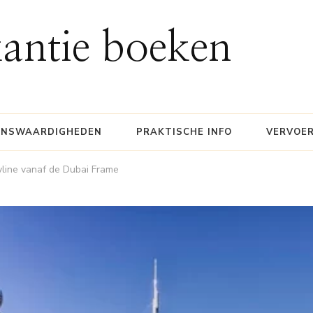
antie boeken
ENSWAARDIGHEDEN
PRAKTISCHE INFO
VERVOE
kyline vanaf de Dubai Frame