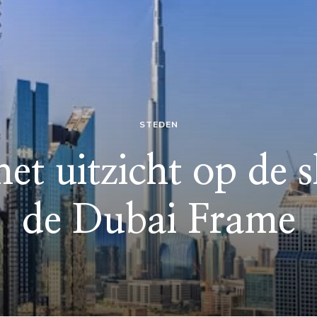
STEDEN
et uitzicht op de 
de Dubai Frame