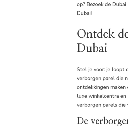
op? Bezoek de Dubai F
Dubai!
Ontdek de
Dubai
Stel je voor: je loopt
verborgen parel die ni
ontdekkingen maken ee
luxe winkelcentra en
verborgen parels die
De verborge