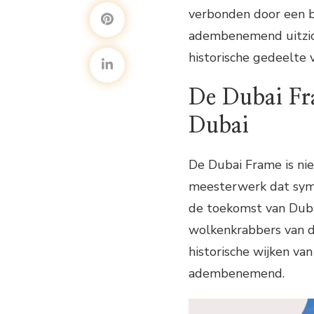
verbonden door een b
adembenemend uitzich
historische gedeelte 
De Dubai Fra
Dubai
De Dubai Frame is nie
meesterwerk dat symb
de toekomst van Dubai
wolkenkrabbers van de
historische wijken va
adembenemend.