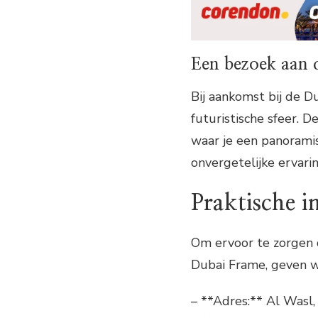
Een bezoek aan 
Bij aankomst bij de 
futuristische sfeer. D
waar je een panoramis
onvergetelijke ervarin
Praktische i
Om ervoor te zorgen 
Dubai Frame, geven we
– **Adres:** Al Wasl,