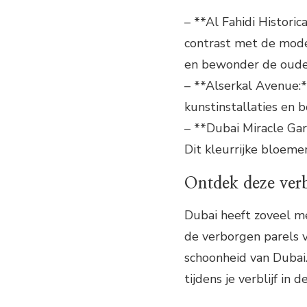
– **Al Fahidi Historic
contrast met de mode
en bewonder de oude 
– **Alserkal Avenue:**
kunstinstallaties en b
– **Dubai Miracle Gar
Dit kleurrijke bloeme
Ontdek deze verb
Dubai heeft zoveel m
de verborgen parels v
schoonheid van Dubai
tijdens je verblijf in 