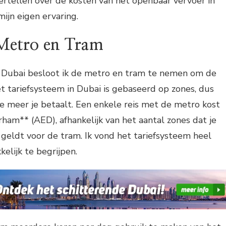
s vertellen over de kosten van het openbaar vervoer in
ijn eigen ervaring.
Metro en Tram
n Dubai besloot ik de metro en tram te nemen om de
t tariefsysteem in Dubai is gebaseerd op zones, dus
hoe meer je betaalt. Een enkele reis met de metro kost
rham** (AED), afhankelijk van het aantal zones dat je
 geldt voor de tram. Ik vond het tariefsysteem heel
elijk te begrijpen.