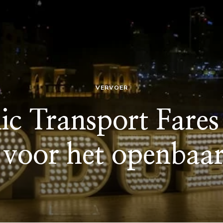
VERVOER
ic Transport Fares:
 voor het openbaa