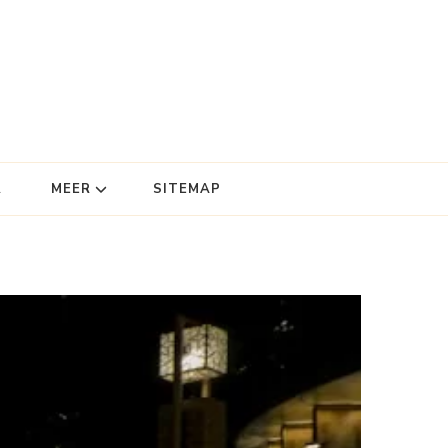
R
MEER
SITEMAP