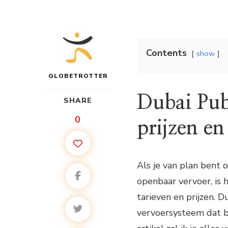
Contents
show
GLOBETROTTER
Dubai Pub
SHARE
0
prijzen en
Als je van plan bent
openbaar vervoer, is 
tarieven en prijzen. 
vervoersysteem dat bes