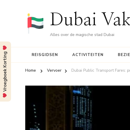
Dubai Vak
Alles over de magische stad Dubai
Vroegboek Korting
REISGIDSEN
ACTIVITEITEN
BEZI
Home
Vervoer
Dubai Public Transport Fares: p