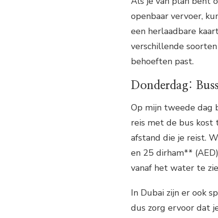
Als je van plan bent
openbaar vervoer, kun
een herlaadbare kaart 
verschillende soorten
behoeften past.
Donderdag: Buss
Op mijn tweede dag b
reis met de bus kost 
afstand die je reist. 
en 25 dirham** (AED)
vanaf het water te zi
In Dubai zijn er ook s
dus zorg ervoor dat j