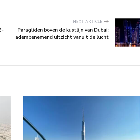
NEXT ARTICLE
é-
Paragliden boven de kustlijn van Dubai:
adembenemend uitzicht vanuit de lucht