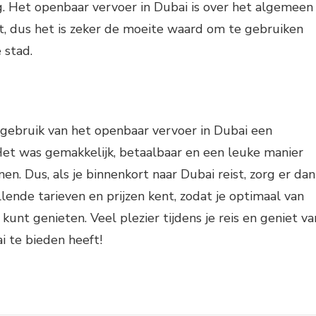
g. Het openbaar vervoer in Dubai is over het algemeen
nt, dus het is zeker de moeite waard om te gebruiken
e stad.
 gebruik van het openbaar vervoer in Dubai een
Het was gemakkelijk, betaalbaar en een leuke manier
n. Dus, als je binnenkort naar Dubai reist, zorg er dan
llende tarieven en prijzen kent, zodat je optimaal van
unt genieten. Veel plezier tijdens je reis en geniet va
i te bieden heeft!