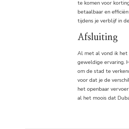
te komen voor kortin
betaalbaar en efficië
tijdens je verblijf in d
Afsluiting
Al met al vond ik het
geweldige ervaring. 
om de stad te verkenne
voor dat je de verschi
het openbaar vervoer k
al het moois dat Duba