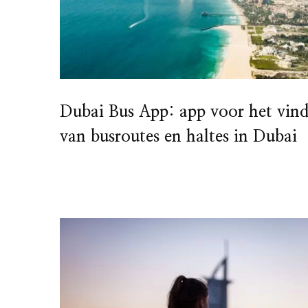
Dubai Bus App: app voor het vin
van busroutes en haltes in Dubai