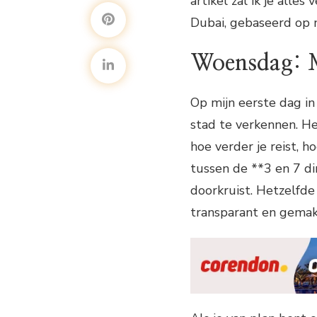
artikel zal ik je alle
Dubai, gebaseerd op m
Woensdag: 
Op mijn eerste dag i
stad te verkennen. He
hoe verder je reist, 
tussen de **3 en 7 di
doorkruist. Hetzelfde
transparant en gemakk