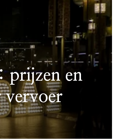
 prijzen en
r vervoer