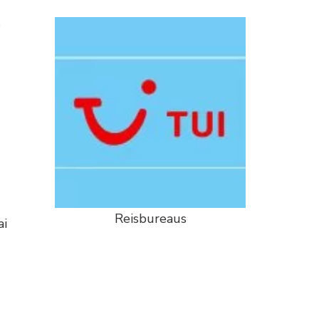
s
Reisbureaus
ai