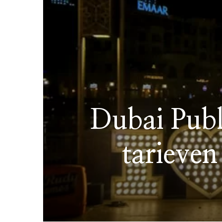
Dubai Publ
tarieven