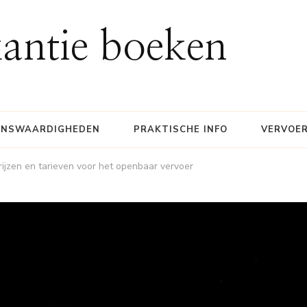
antie boeken
ENSWAARDIGHEDEN
PRAKTISCHE INFO
VERVOE
rijzen en tarieven voor het openbaar vervoer