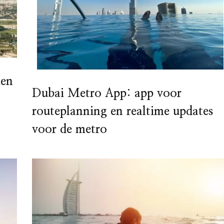
den
Dubai Metro App: app voor
routeplanning en realtime updates
voor de metro