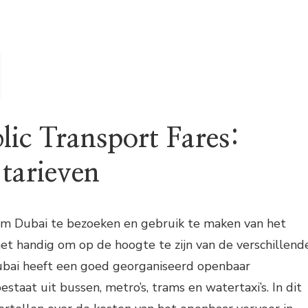
lic Transport Fares:
 tarieven
 om Dubai te bezoeken en gebruik te maken van het
het handig om op de hoogte te zijn van de verschillend
Dubai heeft een goed georganiseerd openbaar
taat uit bussen, metro’s, trams en watertaxi’s. In dit