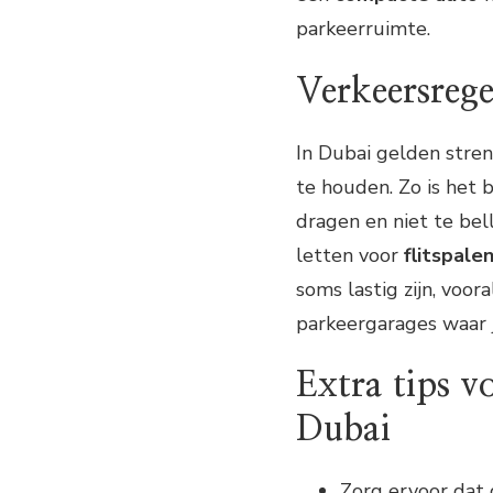
parkeerruimte.
Verkeersrege
In Dubai gelden stren
te houden. Zo is het b
dragen en niet te bell
letten voor
flitspale
soms lastig zijn, voor
parkeergarages waar 
Extra tips v
Dubai
Zorg ervoor dat