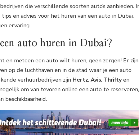
rbedrijven die verschillende soorten auto’s aanbieden. I
jn tips en advies voor het huren van een auto in Dubai,
en ervaring.
 een auto huren in Dubai?
mt en meteen een auto wilt huren, geen zorgen! Er zijn
ven op de luchthaven en in de stad waar je een auto
ekende verhuurbedrijven zijn
Hertz
,
Avis
,
Thrifty
en
 mogelijk om van tevoren online een auto te reserveren,
an beschikbaarheid.