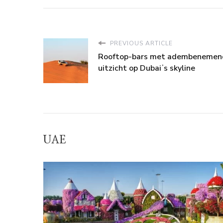
PREVIOUS ARTICLE
Rooftop-bars met adembenemen
uitzicht op Dubaiʼs skyline
UAE