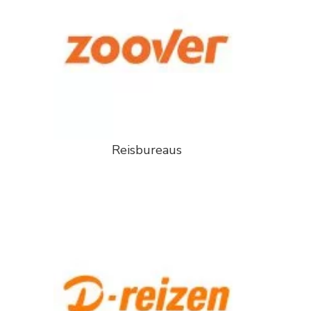
Reisbureaus