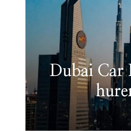
Dubai Car R
hure