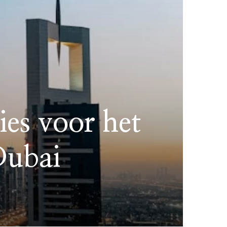
ies voor het
Dubai