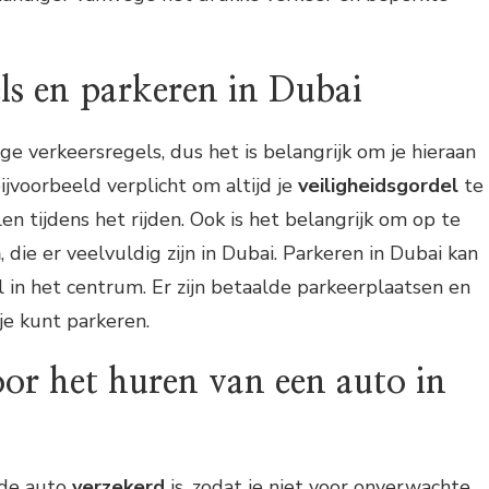
ls en parkeren in Dubai
ge verkeersregels, dus het is belangrijk om je hieraan
ijvoorbeeld verplicht om altijd je
veiligheidsgordel
te
en tijdens het rijden. Ook is het belangrijk om op te
n
, die er veelvuldig zijn in Dubai. Parkeren in Dubai kan
al in het centrum. Er zijn betaalde parkeerplaatsen en
je kunt parkeren.
oor het huren van een auto in
 de auto
verzekerd
is, zodat je niet voor onverwachte