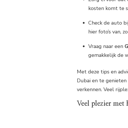
kosten komt te s
Check de auto b
hier foto’s van, 
Vraag naar een
gemakkelijk de 
Met deze tips en advi
Dubai en te genieten 
verkennen. Veel rijplez
Veel plezier met