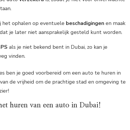
taan.
ij het ophalen op eventuele
beschadigingen
en maak
zodat je later niet aansprakelijk gesteld kunt worden.
GPS
als je niet bekend bent in Dubai, zo kan je
weg vinden.
es ben je goed voorbereid om een auto te huren in
van de vrijheid om de prachtige stad en omgeving te
ier!
 het huren van een auto in Dubai!