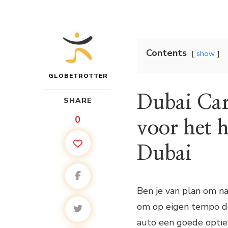
Contents
show
GLOBETROTTER
Dubai Car 
SHARE
0
voor het 
Dubai
Ben je van plan om na
om op eigen tempo de
auto een goede optie.