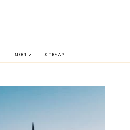
R
MEER
SITEMAP