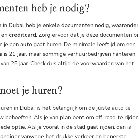
enten heb je nodig?
 in Dubai, heb je enkele documenten nodig, waaronde
en
creditcard
. Zorg ervoor dat je deze documenten bi
 je een auto gaat huren. De minimale leeftijd om een
i is 21 jaar, maar sommige verhuurbedrijven hanteren
van 25 jaar. Check dus altijd de voorwaarden van het
moet je huren?
uren in Dubai, is het belangrijk om de juiste auto te
uw behoeften. Als je van plan bent om off-road te rijden
de optie. Als je vooral in de stad gaat rijden, dan is
andiger vanwege het drukke verkeer en beperkte