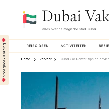
Dubai Vak
Alles over de magische stad Dubai
Vroegboek Korting
REISGIDSEN
ACTIVITEITEN
BEZI
Home
Vervoer
Dubai Car Rental: tips en advie