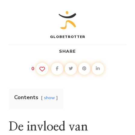
GLOBETROTTER
SHARE
0
Contents
show
De invloed van