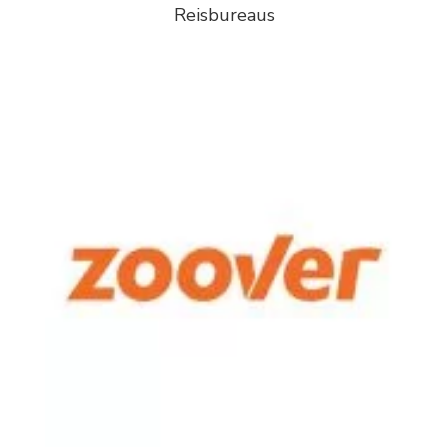
Reisbureaus