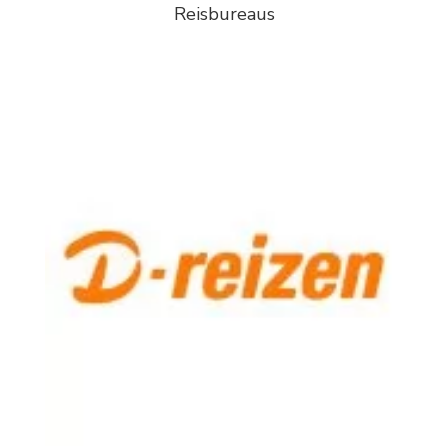
Reisbureaus