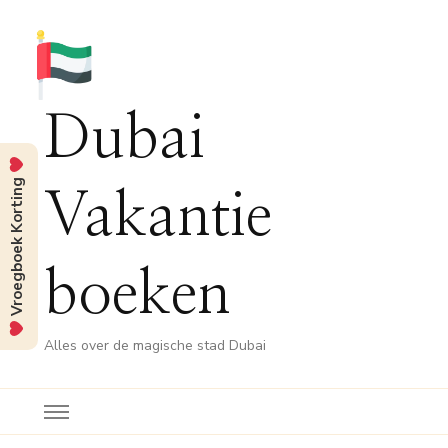
Dubai
Vroegboek Korting
Vakantie
boeken
Alles over de magische stad Dubai