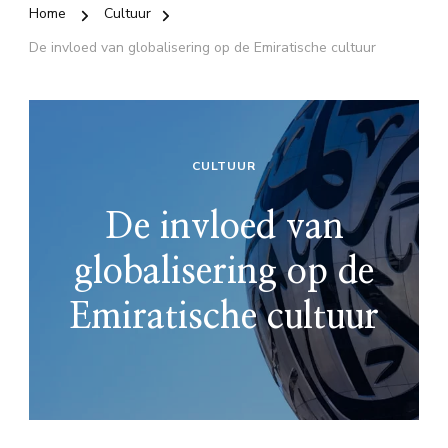
Home
Cultuur
De invloed van globalisering op de Emiratische cultuur
CULTUUR
De invloed van
globalisering op de
Emiratische cultuur