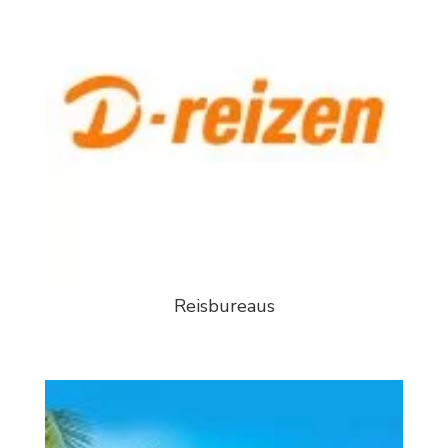
Reisbureaus