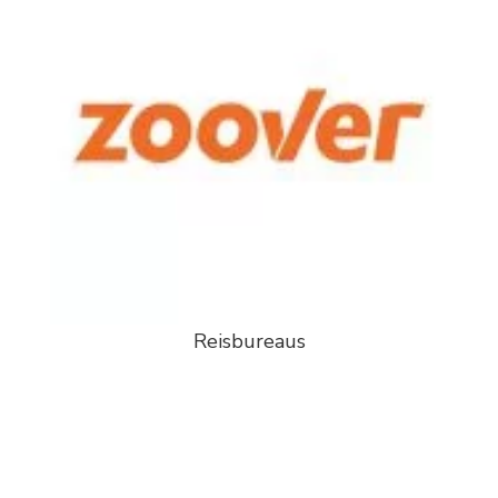
Reisbureaus