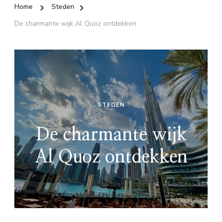
Home
Steden
De charmante wijk Al Quoz ontdekken
STEDEN
De charmante wijk
Al Quoz ontdekken