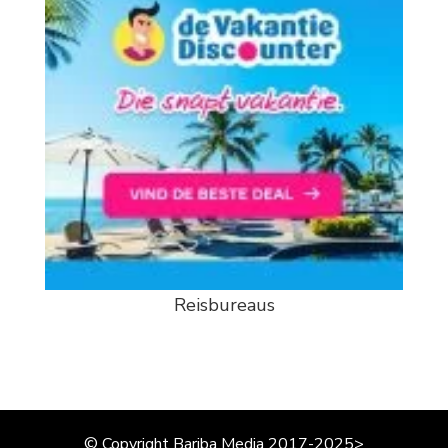
Reisbureaus
© Copyright Bariba Media 2017-2025>