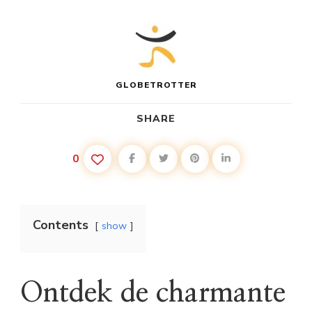
GLOBETROTTER
SHARE
0
Contents
show
Ontdek de charmante