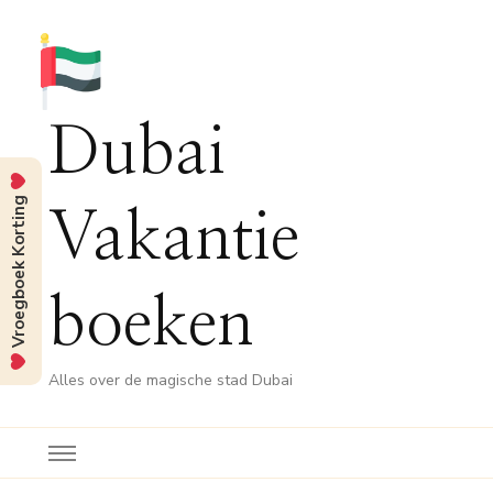
Dubai
Vroegboek Korting
Vakantie
boeken
Alles over de magische stad Dubai