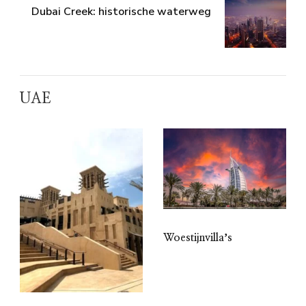
Dubai Creek: historische waterweg
UAE
Woestijnvillaʼs