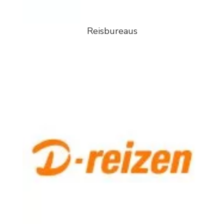
Reisbureaus