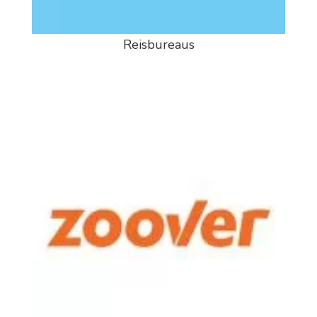
Reisbureaus