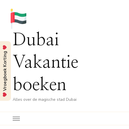
Dubai
Vroegboek Korting
Vakantie
boeken
Alles over de magische stad Dubai